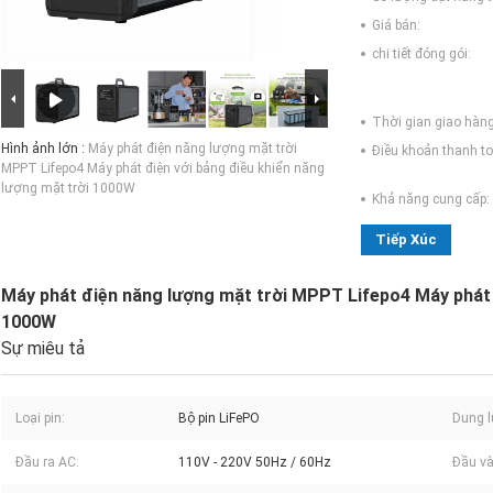
Giá bán:
chi tiết đóng gói:
Thời gian giao hàng
Hình ảnh lớn :
Máy phát điện năng lượng mặt trời
Điều khoản thanh to
MPPT Lifepo4 Máy phát điện với bảng điều khiển năng
lượng mặt trời 1000W
Khả năng cung cấp:
Tiếp Xúc
Máy phát điện năng lượng mặt trời MPPT Lifepo4 Máy phát đ
1000W
Sự miêu tả
Loại pin:
Bộ pin LiFePO
Dung l
Đầu ra AC:
110V - 220V 50Hz / 60Hz
Đầu và