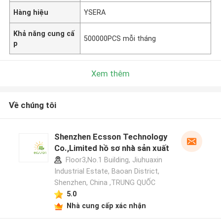
Hàng hiệu
YSERA
Khả năng cung cấ
500000PCS mỗi tháng
p
Xem thêm
Về chúng tôi
Shenzhen Ecsson Technology
Co.,Limited hồ sơ nhà sản xuất
Floor3,No.1 Building, Jiuhuaxin
Industrial Estate, Baoan District,
Shenzhen, China ,TRUNG QUỐC
5.0
Nhà cung cấp xác nhận