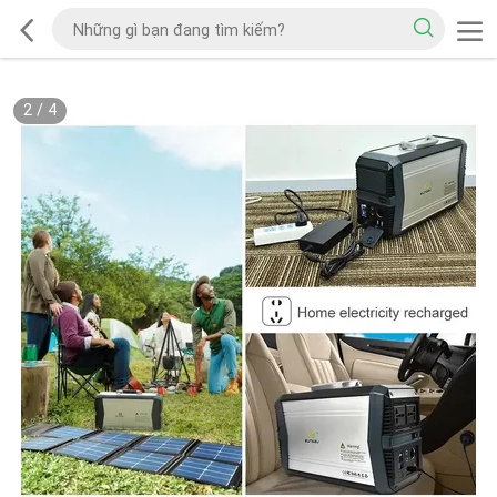
2
/
4