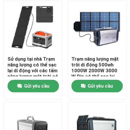
Sử dụng tại nhà Trạm
Trạm năng lượng mặt
năng lượng có thể sạc
trời di động 500wh
lại di động với các tấm
1000W 2000W 3000
năng lượng mặt trời có
W Pin có thể sạc lại
thể gập lại nhỏ
Gửi yêu cầu
Gửi yêu cầu
Nhà
Sản phẩm
Về chúng tôi