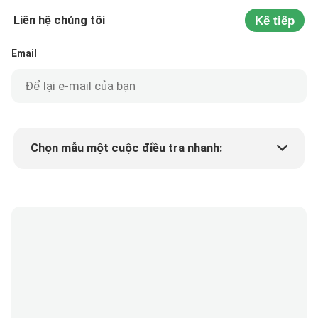
Liên hệ chúng tôi
Kế tiếp
Email
Chọn mẫu một cuộc điều tra nhanh:
Min.order quantity
Yêu cầu một mẫu
Thêm chi tiết